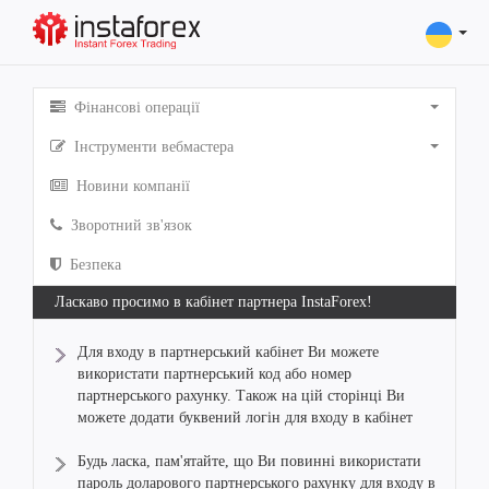
Фінансові операції
Інструменти вебмастера
Новини компанії
Зворотний зв'язок
Безпека
Ласкаво просимо в кабінет партнера InstaForex!
Для входу в партнерський кабінет Ви можете
використати партнерський код або номер
партнерського рахунку. Також на цій сторінці Ви
можете додати буквений логін для входу в кабінет
Будь ласка, пам'ятайте, що Ви повинні використати
пароль доларового партнерського рахунку для входу в