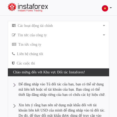
Các hoạt động tài chính
Tin tức của công ty
Tin tức công ty
Liên hệ chúng tôi
Các cuộc thi
Chào mừng đến với Khu vực Đối tác Instaforex!
Để đăng nhập vào Tủ đối tác của bạn, bạn có thể sử dụng
mã liên kết hoặc số tài khoản của bạn. Bạn cũng có thể
thiết lập đăng nhập riêng của bạn có chứa các ký hiệu chữ.
Xin lưu ý rằng bạn nên sử dụng mật khẩu đối với tài
khoản liên kết USD của mình để đăng nhập vào tủ đối tác.
Do đó, để thay đổi mật khẩu được dùng để truy cập vào