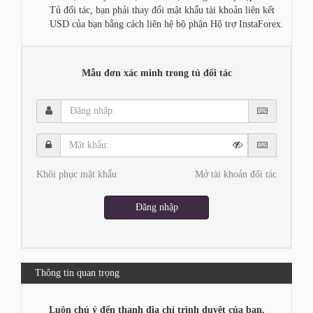
Tủ đối tác, bạn phải thay đổi mật khẩu tài khoản liên kết
USD của bạn bằng cách liên hệ bộ phận Hộ trợ InstaForex.
Mẫu đơn xác minh trong tủ đối tác
Đăng
nhập:
Mật
khẩu:
Khôi phục mật khẩu
Mở tài khoản đối tác
Đăng nhập
Thông tin quan trọng
Luôn chú ý đến thanh địa chỉ trình duyệt của bạn.