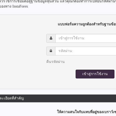
ควรใช้การเชื่อมต่อสู่ฐานข้อมูลหุ้นส่วน แล้วคุณก็ต้องทำการเปลี่ยนรหัสผ่
ของทาง InstaForex
แบบฟอร์มความถูกต้องสำหรับฐานข้อม
เข้า
สู่
การ
รหัส
ใช้
ผ่าน:
งาน:
คืนรหัสผ่าน
เข้าสู่การใช้งาน
ละเอียดที่สำคัญ
ให้ความสนใจกับแทบที่อยู่ของเบราว์เ