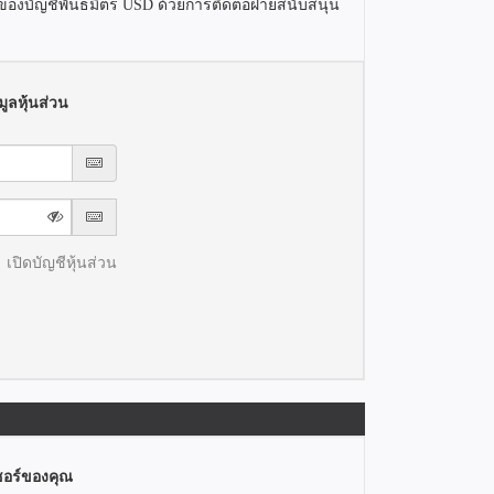
านของบัญชีพันธมิตร USD ด้วยการติดต่อฝ่ายสนับสนุน
ูลหุ้นส่วน
เปิดบัญชีหุ้นส่วน
ซอร์ของคุณ