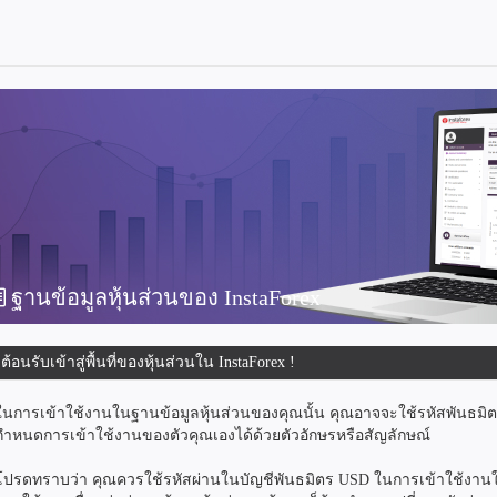
ฐานข้อมูลหุ้นส่วนของ InstaForex
ีต้อนรับเข้าสู่พื้นที่ของหุ้นส่วนใน InstaForex !
ในการเข้าใช้งานในฐานข้อมูลหุ้นส่วนของคุณนั้น คุณอาจจะใช้รหัสพันธม
กำหนดการเข้าใช้งานของตัวคุณเองได้ด้วยตัวอักษรหรือสัญลักษณ์
โปรดทราบว่า คุณควรใช้รหัสผ่านในบัญชีพันธมิตร USD ในการเข้าใช้งานในฐ